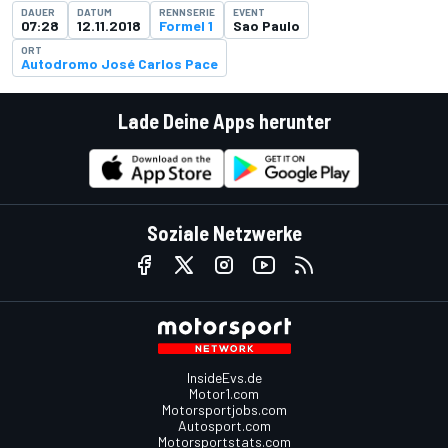
DAUER
DATUM
RENNSERIE
EVENT
07:28
12.11.2018
Formel 1
Sao Paulo
ORT
Autodromo José Carlos Pace
Lade Deine Apps herunter
Soziale Netzwerke
InsideEvs.de
Motor1.com
Motorsportjobs.com
Autosport.com
Motorsportstats.com