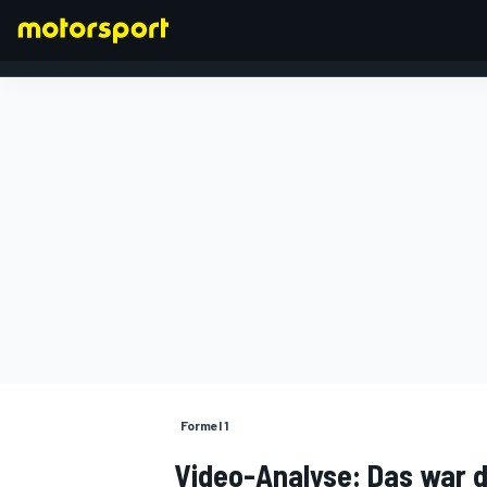
FORMEL 1
Formel 1
Video-Analyse: Das war d