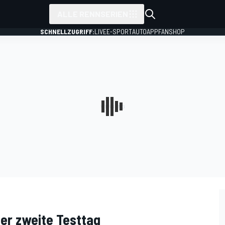
ALLE RENNSERIEN
SCHNELLZUGRIFF:
LIVE
E-SPORT
AUTO
APP
FANSHOP
er zweite Testtag