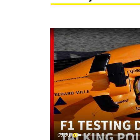
MOTOGP
00:00