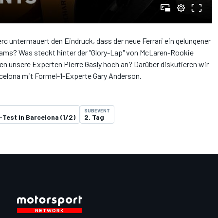
rc untermauert den Eindruck, dass der neue Ferrari ein gelungener
Teams? Was steckt hinter der "Glory-Lap" von McLaren-Rookie
n unsere Experten Pierre Gasly hoch an? Darüber diskutieren wir
rcelona mit Formel-1-Experte Gary Anderson.
SUBEVENT
-Test in Barcelona (1/2)
2. Tag