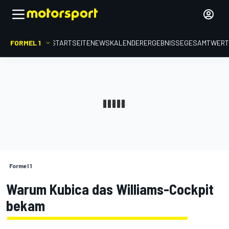
FORMEL 1
STARTSEITE
NEWS
KALENDER
ERGEBNISSE
GESAMTWER
Formel 1
Warum Kubica das Williams-Cockpit
bekam