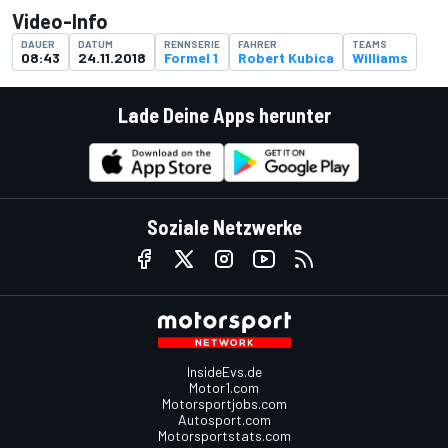
Video-Info
DAUER
DATUM
RENNSERIE
FAHRER
TEAMS
08:43
24.11.2018
Formel 1
Robert Kubica
Williams
Lade Deine Apps herunter
Soziale Netzwerke
InsideEvs.de
Motor1.com
Motorsportjobs.com
Autosport.com
Motorsportstats.com