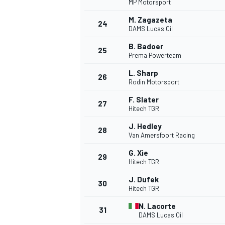
MP Motorsport
M. Zagazeta
24
DAMS Lucas Oil
B. Badoer
25
Prema Powerteam
L. Sharp
26
Rodin Motorsport
F. Slater
27
Hitech TGR
SPORTWAGEN
J. Hedley
28
Van Amersfoort Racing
G. Xie
29
Hitech TGR
J. Dufek
30
Hitech TGR
N. Lacorte
31
DAMS Lucas Oil