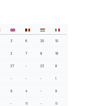
3
6
30
10
2
7
8
18
27
-
23
8
-
-
-
1
9
4
-
9
-
11
-
11