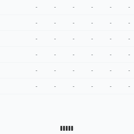
-
-
-
-
-
-
-
-
-
-
-
-
-
-
-
-
-
-
-
-
-
-
-
-
-
-
-
-
-
-
-
-
-
-
-
-