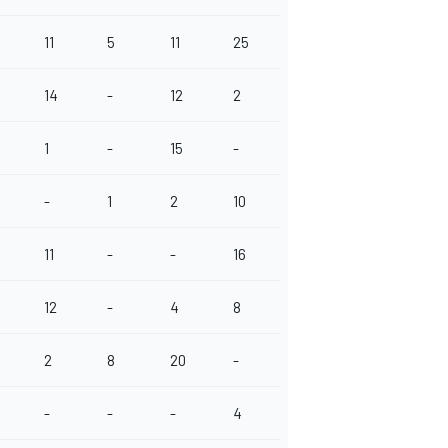
11
5
11
25
14
-
12
2
1
-
15
-
-
1
2
10
11
-
-
16
12
-
4
8
2
8
20
-
-
-
-
4