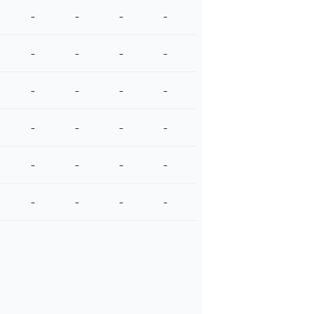
-
-
-
-
-
-
-
-
-
-
-
-
-
-
-
-
-
-
-
-
-
-
-
-