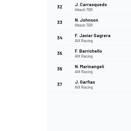
J. Carrasquedo
32
Hitech TGR
N. Johnson
33
Hitech TGR
F. Javier Sagrera
34
AIX Racing
F. Barrichello
35
AIX Racing
N. Marinangeli
36
AIX Racing
J. Garfias
37
AIX Racing