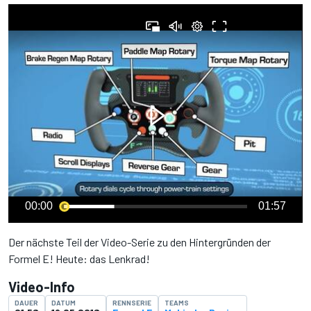
00:00
01:57
Der nächste Teil der Video-Serie zu den Hintergründen der
Formel E! Heute: das Lenkrad!
Video-Info
DAUER
DATUM
RENNSERIE
TEAMS