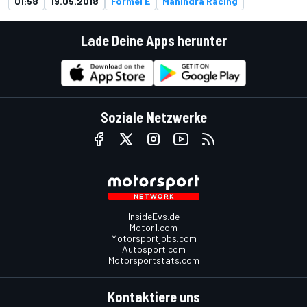
01:58
19.05.2018
Formel E
Mahindra Racing
Lade Deine Apps herunter
Soziale Netzwerke
InsideEvs.de
Motor1.com
Motorsportjobs.com
Autosport.com
Motorsportstats.com
Kontaktiere uns