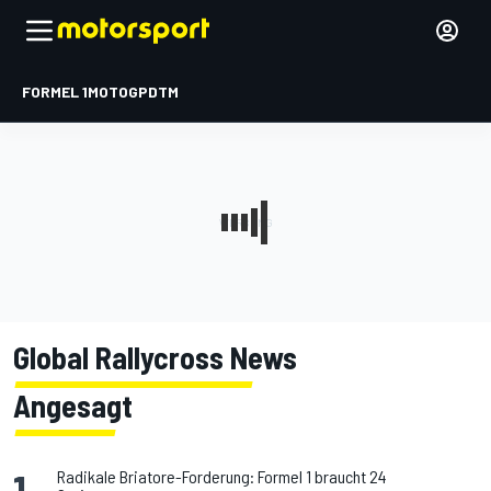
FORMEL 1
MOTOGP
DTM
Global Rallycross
News
Angesagt
1
.
Radikale Briatore-Forderung: Formel 1 braucht 24