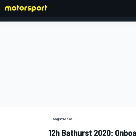
FORMEL 1
Langstrecke
12h Bathurst 2020: Onbo