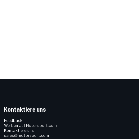
Kontaktiere uns
Feedback
Werben auf Motorsport.com
Kontaktiere uns
sales@motorsport.com