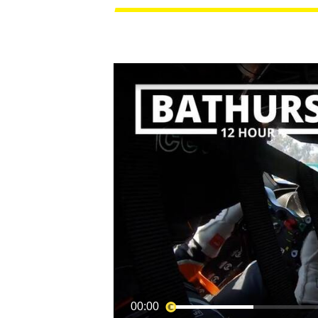
MOTOGP
00:00