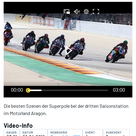
00:00
03:00
Die besten Szenen der Superpole bei der dritten Saisonstation
im Motorland Aragon.
Video-Info
DAUER
DATUM
RENNSERIE
EVENT
SUBEVENT