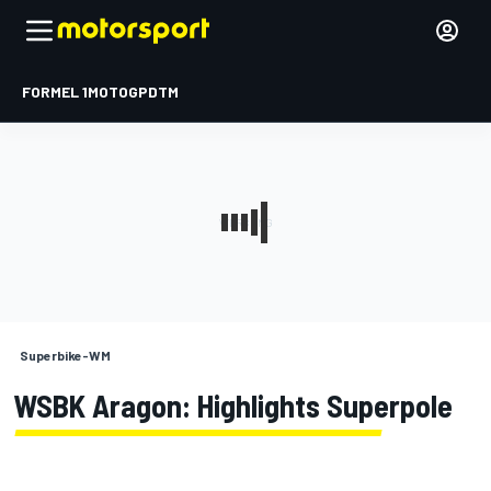
FORMEL 1
MOTOGP
DTM
Superbike-WM
WSBK Aragon: Highlights Superpole