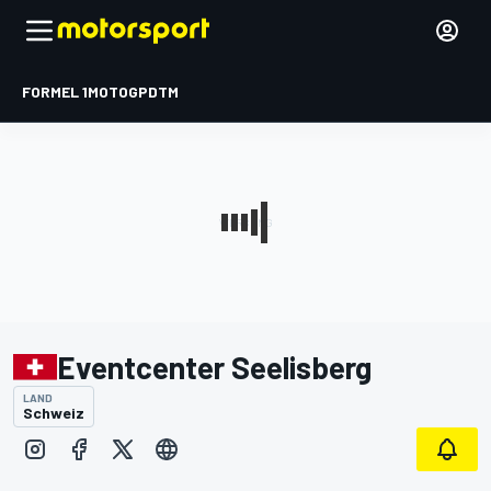
FORMEL 1
MOTOGP
DTM
Eventcenter Seelisberg
LAND
Schweiz