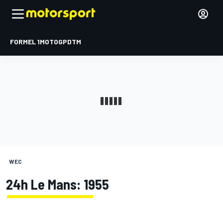
FORMEL 1
MOTOGP
DTM
WEC
24h Le Mans: 1955