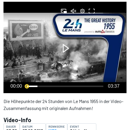
00:00
03:37
Die Höhepunkte der 24 Stunden von Le Mans 1955 in der Video-
Zusammenfassung mit originalen Aufnahmen!
Video-Info
DAUER
DATUM
RENNSERIE
EVENT