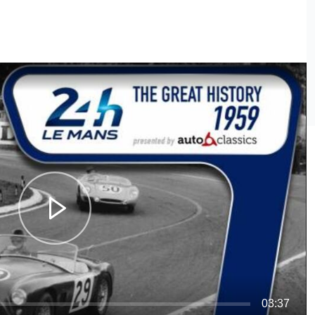
03:37