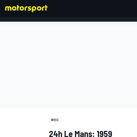
FORMEL 1
WEC
24h Le Mans: 1959