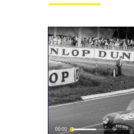
MOTOGP
00:00