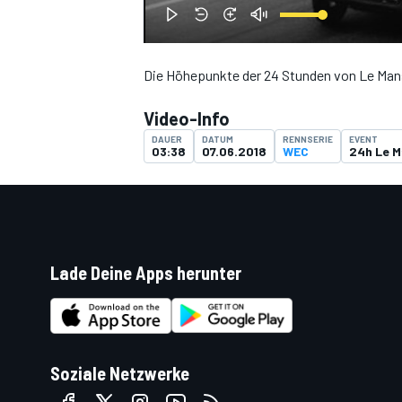
Die Höhepunkte der 24 Stunden von Le Man
DTM
Video-Info
DAUER
DATUM
RENNSERIE
EVENT
03:38
07.06.2018
WEC
24h Le 
Lade Deine Apps herunter
Soziale Netzwerke