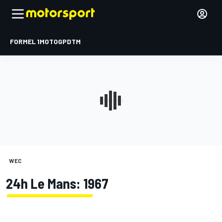
FORMEL 1
MOTOGP
DTM
WEC
24h Le Mans: 1967