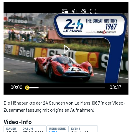
00:00
03:37
Die Höhepunkte der 24 Stunden von Le Mans 1967 in der Video-
Zusammenfassung mit originalen Aufnahmen!
Video-Info
DAUER
DATUM
RENNSERIE
EVENT