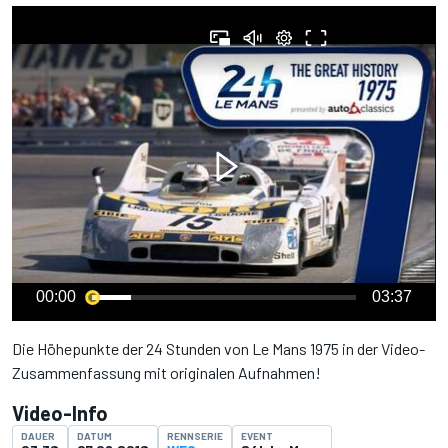
00:00
03:37
Die Höhepunkte der 24 Stunden von Le Mans 1975 in der Video-
Zusammenfassung mit originalen Aufnahmen!
Video-Info
DAUER
DATUM
RENNSERIE
EVENT