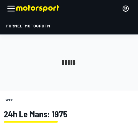
FORMEL 1
MOTOGP
DTM
WEC
24h Le Mans: 1975