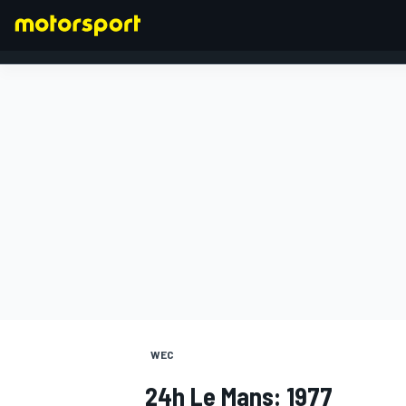
FORMEL 1
WEC
24h Le Mans: 1977