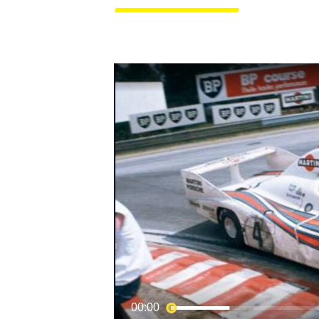
MOTOGP
00:00