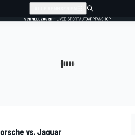
ALLE RENNSERIEN
SCHNELLZUGRIFF:
LIVE
E-SPORT
AUTO
APP
FANSHOP
Porsche vs. Jaguar