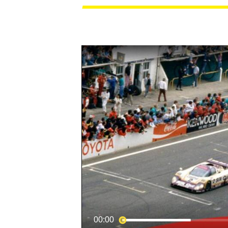
MOTOGP
00:00