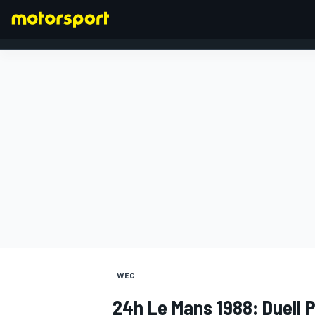
FORMEL 1
WEC
24h Le Mans 1988: Duell 