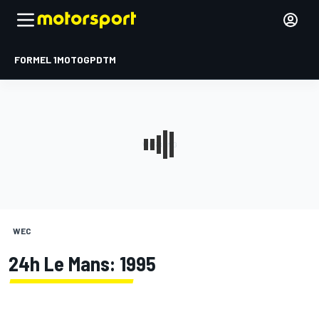
FORMEL 1
MOTOGP
DTM
WEC
24h Le Mans: 1995