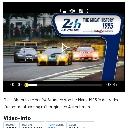
00:00
03:37
Die Höhepunkte der 24 Stunden von Le Mans 1995 in der Video-
Zusammenfassung mit originalen Aufnahmen!
Video-Info
DAUER
DATUM
RENNSERIE
EVENT