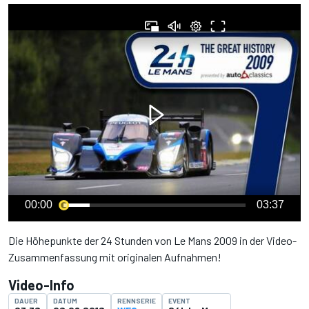
00:00
03:37
Die Höhepunkte der 24 Stunden von Le Mans 2009 in der Video-
Zusammenfassung mit originalen Aufnahmen!
Video-Info
DAUER
DATUM
RENNSERIE
EVENT