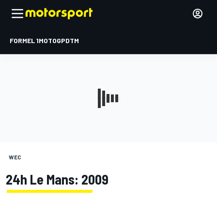
FORMEL 1
MOTOGP
DTM
WEC
24h Le Mans: 2009