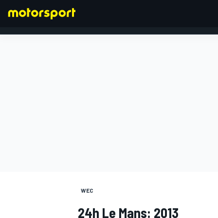
FORMEL 1
WEC
24h Le Mans: 2013