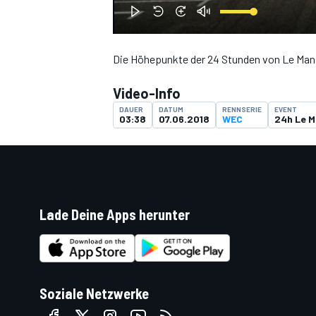
Die Höhepunkte der 24 Stunden von Le Man
DTM
Video-Info
DAUER
DATUM
RENNSERIE
EVENT
03:38
07.06.2018
WEC
24h Le 
Lade Deine Apps herunter
Soziale Netzwerke