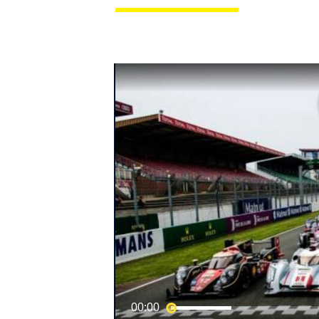
MOTOGP
00:00