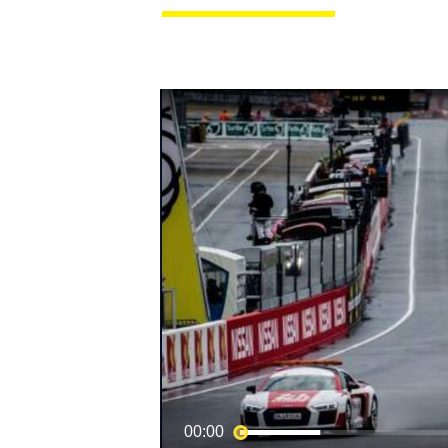
MOTOGP
00:00