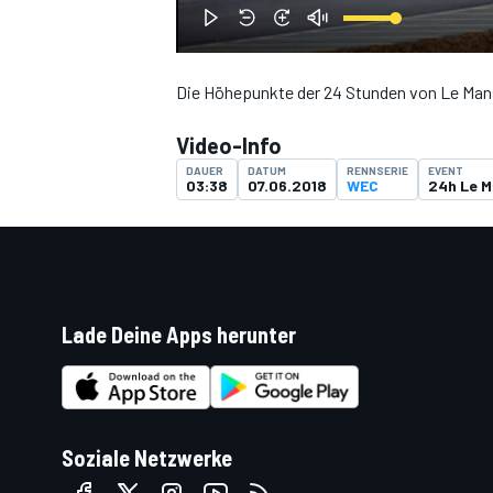
Die Höhepunkte der 24 Stunden von Le Man
DTM
Video-Info
DAUER
DATUM
RENNSERIE
EVENT
03:38
07.06.2018
WEC
24h Le 
Lade Deine Apps herunter
Soziale Netzwerke