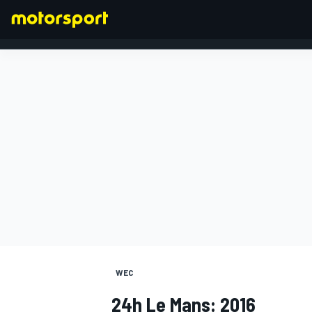
FORMEL 1
WEC
24h Le Mans: 2016