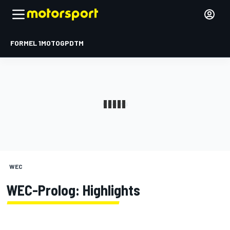
FORMEL 1
MOTOGP
DTM
WEC
WEC-Prolog: Highlights