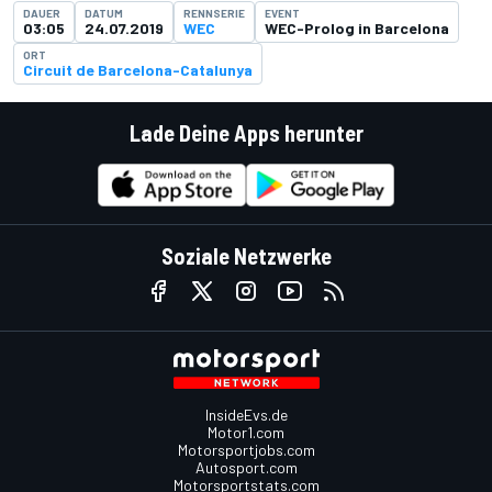
DAUER
DATUM
RENNSERIE
EVENT
03:05
24.07.2019
WEC
WEC-Prolog in Barcelona
ORT
Circuit de Barcelona-Catalunya
Lade Deine Apps herunter
Soziale Netzwerke
InsideEvs.de
Motor1.com
Motorsportjobs.com
Autosport.com
Motorsportstats.com