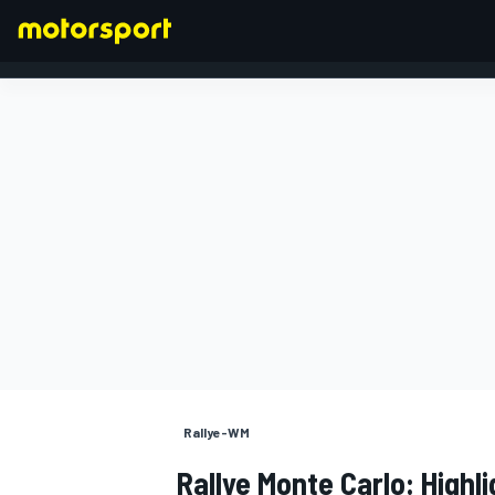
FORMEL 1
Rallye-WM
Rallye Monte Carlo: High