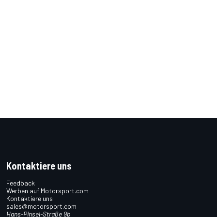
Kontaktiere uns
Feedback
Werben auf Motorsport.com
Kontaktiere uns
sales@motorsport.com
Hans-Pinsel-Straße 9b