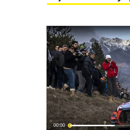
MOTOGP
00:00