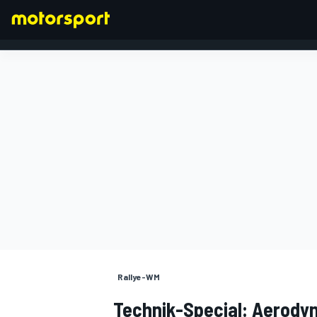
FORMEL 1
Rallye-WM
Technik-Special: Aerody