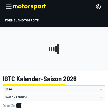
FORMEL 1
MOTOGP
DTM
IGTC Kalender-Saison 2026
SAISONRENNEN
Deine Zeit