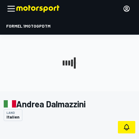
FORMEL 1
MOTOGP
DTM
Andrea Dalmazzini
LAND
Italien