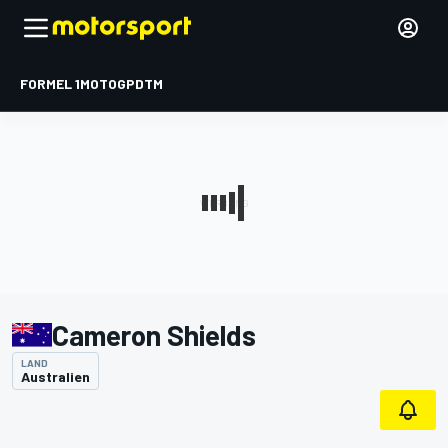
FORMEL 1
MOTOGP
DTM
Cameron Shields
LAND
Australien