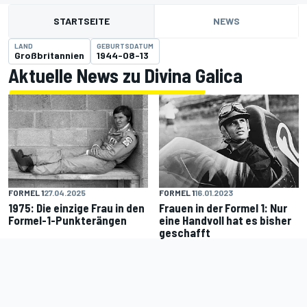
STARTSEITE
NEWS
LAND
GEBURTSDATUM
Großbritannien
1944-08-13
Aktuelle News zu Divina Galica
FORMEL 1
27.04.2025
FORMEL 1
16.01.2023
1975: Die einzige Frau in den
Frauen in der Formel 1: Nur
Formel-1-Punkterängen
eine Handvoll hat es bisher
geschafft