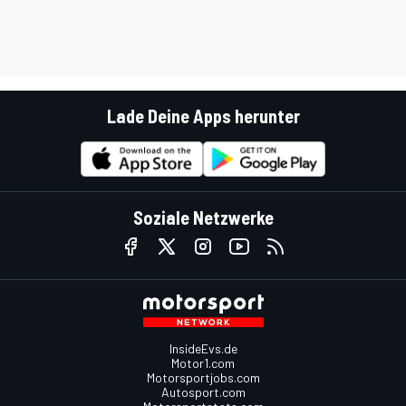
Lade Deine Apps herunter
Soziale Netzwerke
InsideEvs.de
Motor1.com
Motorsportjobs.com
Autosport.com