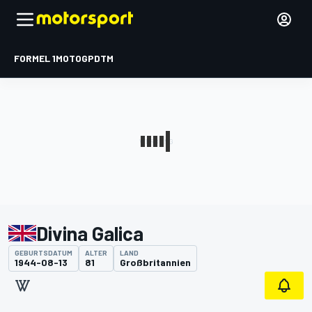
FORMEL 1
MOTOGP
DTM
Divina Galica
GEBURTSDATUM
ALTER
LAND
1944-08-13
81
Großbritannien