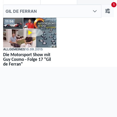
1
GIL DE FERRAN
11:56
ALLGEMEINES
10.09.2015
Die Motorsport Show mit
Guy Cosmo - Folge 17 "Gil
de Ferran"