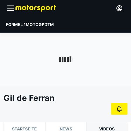
FORMEL 1
MOTOGP
DTM
Gil de Ferran
STARTSEITE
NEWS
VIDEOS