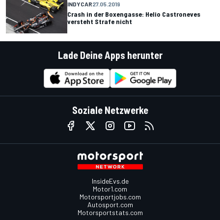
INDYCAR
27.05.2019
Crash in der Boxengasse: Helio Castroneves
versteht Strafe nicht
Lade Deine Apps herunter
Soziale Netzwerke
InsideEvs.de
Motor1.com
Motorsportjobs.com
Autosport.com
Motorsportstats.com