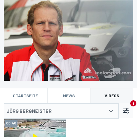
STARTSEITE
NEWS
VIDEOS
1
JÖRG BERGMEISTER
00:46