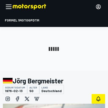
FORMEL 1
MOTOGP
DTM
Jörg Bergmeister
GEBURTSDATUM
ALTER
LAND
1976-02-13
50
Deutschland