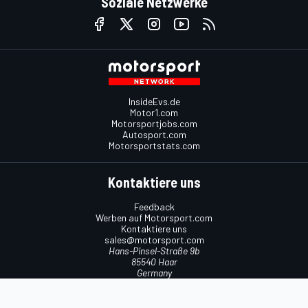
Soziale Netzwerke
InsideEvs.de
Motor1.com
Motorsportjobs.com
Autosport.com
Motorsportstats.com
Kontaktiere uns
Feedback
Werben auf Motorsport.com
Kontaktiere uns
sales@motorsport.com
Hans-Pinsel-Straße 9b
85540 Haar
Germany
Nutzungsbedingungen
Cookie-Richtlinien
Datenschutzrichtlinie