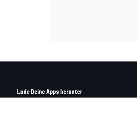
Lade Deine Apps herunter
Soziale Netzwerke