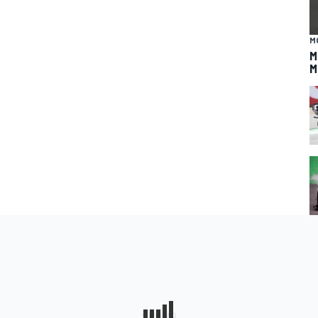
M
M
M