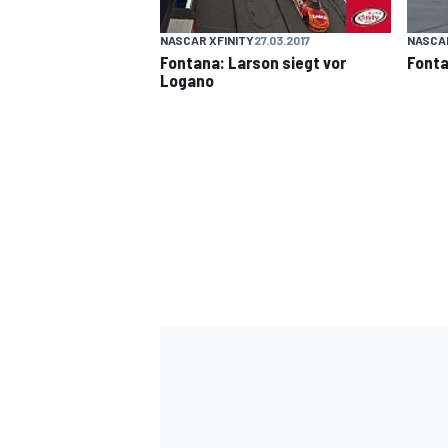
NASCAR XFINITY
27.03.2017
NASCA
Fontana: Larson siegt vor
Fonta
Logano