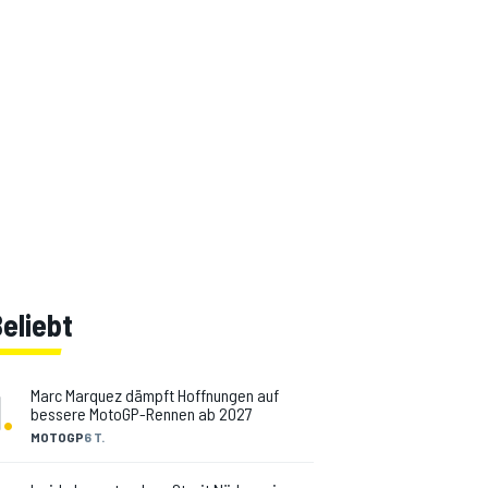
eliebt
1
.
Marc Marquez dämpft Hoffnungen auf
bessere MotoGP-Rennen ab 2027
MOTOGP
6 T.