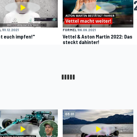
 1
11.12.2021
FORMEL 1
16.09.2021
t euch impfen!"
Vettel & Aston Martin 2022: Das
steckt dahinter!
03:01