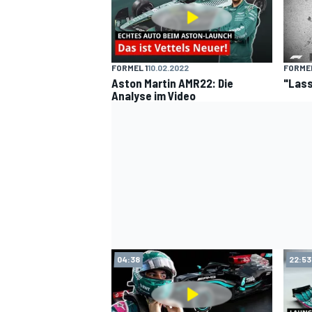
FORMEL 1
10.02.2022
FORMEL
Aston Martin AMR22: Die
"Lass
Analyse im Video
04:38
22:53