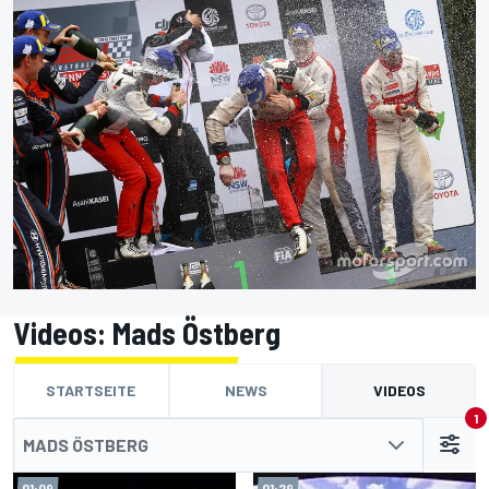
Videos: Mads Östberg
STARTSEITE
NEWS
VIDEOS
1
MADS ÖSTBERG
01:09
01:29