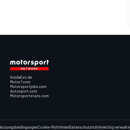
InsideEvs.de
Motor1.com
Motorsportjobs.com
Autosport.com
Motorsportstats.com
Nutzungsbedingungen
Cookie-Richtlinien
Datenschutzrichtlinie
Utiq verwalte