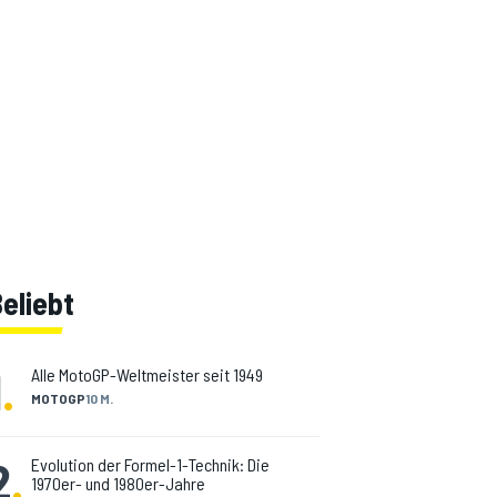
eliebt
1
.
Alle MotoGP-Weltmeister seit 1949
MOTOGP
10 M.
2
.
Evolution der Formel-1-Technik: Die
1970er- und 1980er-Jahre