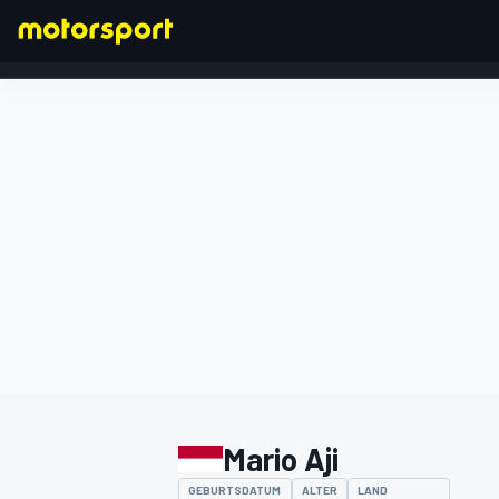
FORMEL 1
Mario Aji
GEBURTSDATUM
ALTER
LAND