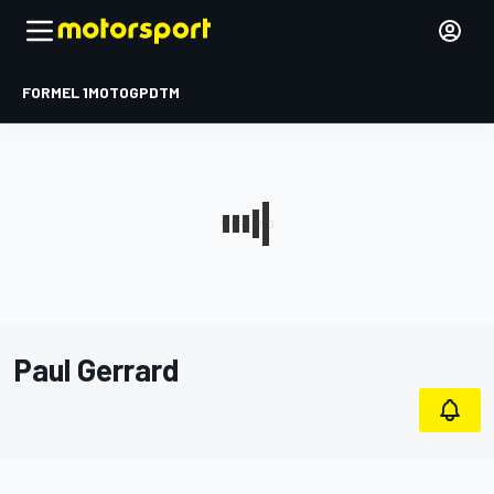
FORMEL 1
MOTOGP
DTM
Paul Gerrard