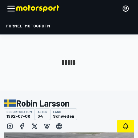
FORMEL 1
MOTOGP
DTM
Robin Larsson
GEBURTSDATUM
ALTER
LAND
1992-07-08
34
Schweden