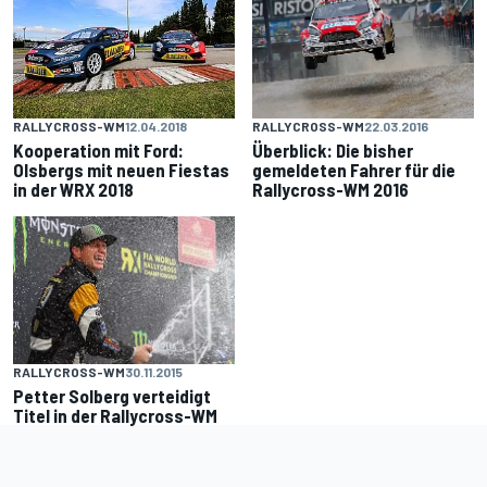
RALLYCROSS-WM
22.03.2016
RALLYCROSS-WM
12.04.2018
Überblick: Die bisher
Kooperation mit Ford:
gemeldeten Fahrer für die
Olsbergs mit neuen Fiestas
Rallycross-WM 2016
in der WRX 2018
RALLYCROSS-WM
30.11.2015
Petter Solberg verteidigt
Titel in der Rallycross-WM