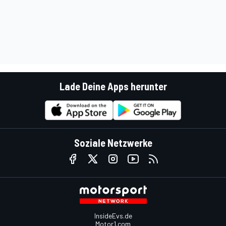
Lade Deine Apps herunter
Soziale Netzwerke
InsideEvs.de
Motor1.com