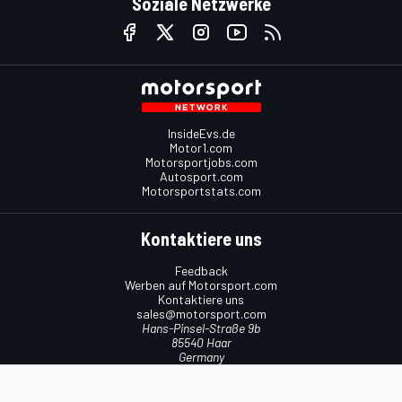
Soziale Netzwerke
InsideEvs.de
Motor1.com
Motorsportjobs.com
Autosport.com
Motorsportstats.com
Kontaktiere uns
Feedback
Werben auf Motorsport.com
Kontaktiere uns
sales@motorsport.com
Hans-Pinsel-Straße 9b
85540 Haar
Germany
Nutzungsbedingungen
Cookie-Richtlinien
Datenschutzrichtlinie