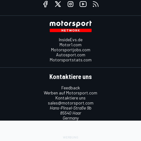
InsideEvs.de
Motor1.com
Motorsportjobs.com
Autosport.com
Motorsportstats.com
Kontaktiere uns
Feedback
Werben auf Motorsport.com
Kontaktiere uns
sales@motorsport.com
Hans-Pinsel-Straße 9b
85540 Haar
Germany
Nutzungsbedingungen
Cookie-Richtlinien
Datenschutzrichtlinie
Utiq verwalten