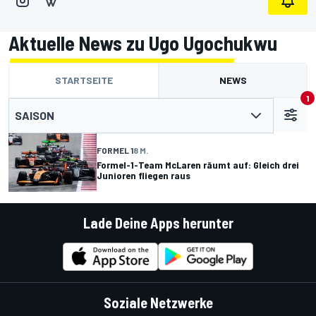
Aktuelle News zu Ugo Ugochukwu
STARTSEITE
NEWS
1
SAISON
FORMEL 1
8 M.
Formel-1-Team McLaren räumt auf: Gleich drei
Junioren fliegen raus
Lade Deine Apps herunter
Soziale Netzwerke