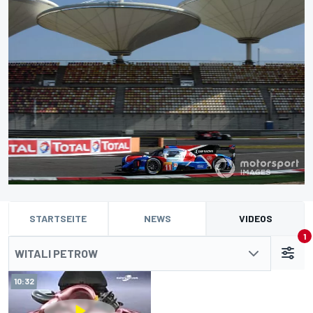
STARTSEITE
NEWS
VIDEOS
1
WITALI PETROW
10:32