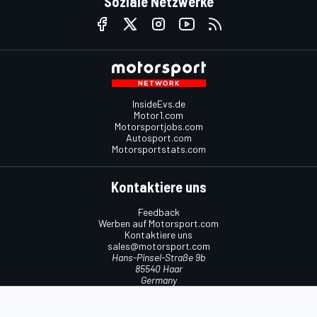
Soziale Netzwerke
InsideEvs.de
Motor1.com
Motorsportjobs.com
Autosport.com
Motorsportstats.com
Kontaktiere uns
Feedback
Werben auf Motorsport.com
Kontaktiere uns
sales@motorsport.com
Hans-Pinsel-Straße 9b
85540 Haar
Germany
Nutzungsbedingungen
Cookie-Richtlinien
Datenschutzrichtlinie