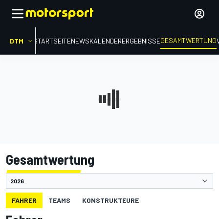
GESAMTWERTUNG
DTM
STARTSEITE
NEWS
KALENDER
ERGEBNISSE
Gesamtwertung
FAHRER
TEAMS
KONSTRUKTEURE