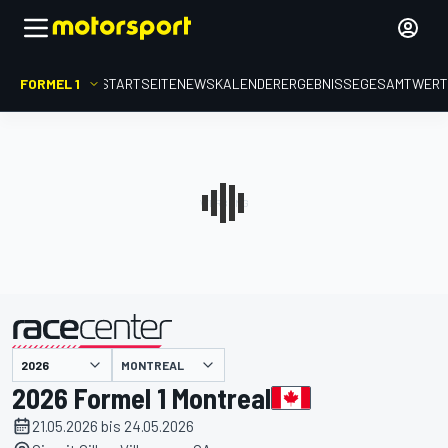
FORMEL 1
STARTSEITE
NEWS
KALENDER
ERGEBNISSE
GESAMTWER
präsentiert von
MONTREAL
2026 Formel 1 Montreal
21.05.2026 bis 24.05.2026