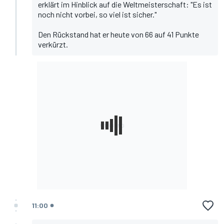
erklärt im Hinblick auf
die Weltmeisterschaft
: "Es ist
noch nicht vorbei, so viel ist sicher."
Den Rückstand hat er heute von 66 auf 41 Punkte
verkürzt.
11:00