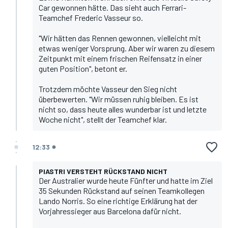
Car gewonnen hätte. Das sieht auch Ferrari-
Teamchef
Frederic Vasseur
so.
"Wir hätten das Rennen gewonnen, vielleicht mit
etwas weniger Vorsprung. Aber wir waren zu diesem
Zeitpunkt mit einem frischen Reifensatz in einer
guten Position", betont er.
Trotzdem möchte Vasseur den Sieg nicht
überbewerten. "Wir müssen ruhig bleiben. Es ist
nicht so, dass heute alles wunderbar ist und letzte
Woche nicht", stellt der Teamchef klar.
12:33
PIASTRI VERSTEHT RÜCKSTAND NICHT
Der Australier wurde heute Fünfter und hatte im Ziel
35 Sekunden Rückstand auf seinen Teamkollegen
Lando Norris
. So eine richtige Erklärung hat der
Vorjahressieger aus Barcelona dafür nicht.