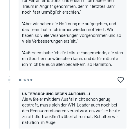
für Ferrari emotional und erklärt: "Ich habe einen
Traum in Angriff genommen, der mir letztes Jahr
noch fast unmöglich erschien."
"Aber wir haben die Hoffnung nie aufgegeben, und
das Team hat mich immer wieder motiviert. Wir
haben so viele Veränderungen vorgenommen und so
viele Verbesserungen erzielt."
"Außerdem habe ich die tollste Fangemeinde, die sich
ein Sportler nur wünschen kann, und dafür möchte
ich mich bei euch allen bedanken", so Hamilton.
10:48
UNTERSUCHUNG GEGEN ANTONELLI
Als wäre er mit dem Ausfall nicht schon genug
gestraft, muss sich der WM-Leader auch noch bei
den Rennkommissaren verantworten, weil er heute
zu oft die Tracklimits überfahren hat. Behalten wir
natürlich im Auge.