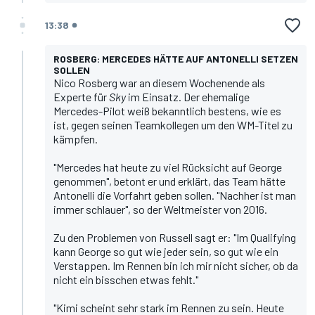
13:38
ROSBERG: MERCEDES HÄTTE AUF ANTONELLI SETZEN
SOLLEN
Nico Rosberg war an diesem Wochenende als
Experte für
Sky
im Einsatz. Der ehemalige
Mercedes-Pilot weiß bekanntlich bestens, wie es
ist, gegen seinen Teamkollegen um den WM-Titel zu
kämpfen.
"Mercedes hat heute zu viel Rücksicht auf George
genommen", betont er und erklärt, das Team hätte
Antonelli die Vorfahrt geben sollen. "Nachher ist man
immer schlauer", so der Weltmeister von 2016.
Zu den Problemen von Russell sagt er: "Im Qualifying
kann George so gut wie jeder sein, so gut wie ein
Verstappen. Im Rennen bin ich mir nicht sicher, ob da
nicht ein bisschen etwas fehlt."
"Kimi scheint sehr stark im Rennen zu sein. Heute