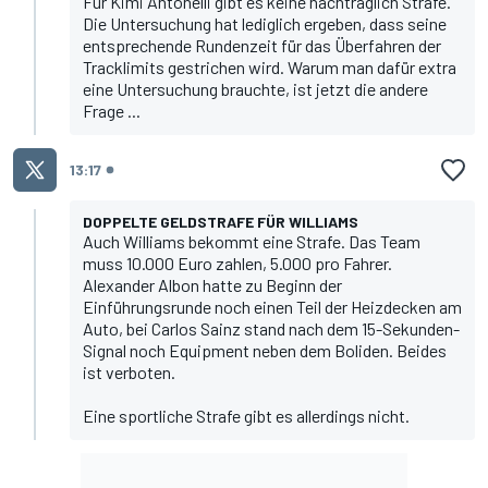
Für
Kimi Antonelli
gibt es keine nachträglich Strafe.
Die Untersuchung hat lediglich ergeben, dass seine
entsprechende Rundenzeit für das Überfahren der
Tracklimits gestrichen wird. Warum man dafür extra
eine Untersuchung brauchte, ist jetzt die andere
Frage ...
13:17
DOPPELTE GELDSTRAFE FÜR WILLIAMS
Auch Williams bekommt eine Strafe. Das Team
muss 10.000 Euro zahlen, 5.000 pro Fahrer.
Alexander Albon hatte zu Beginn der
Einführungsrunde noch einen Teil der Heizdecken am
Auto, bei Carlos Sainz stand nach dem 15-Sekunden-
Signal noch Equipment neben dem Boliden. Beides
ist verboten.
Eine sportliche Strafe gibt es allerdings nicht.