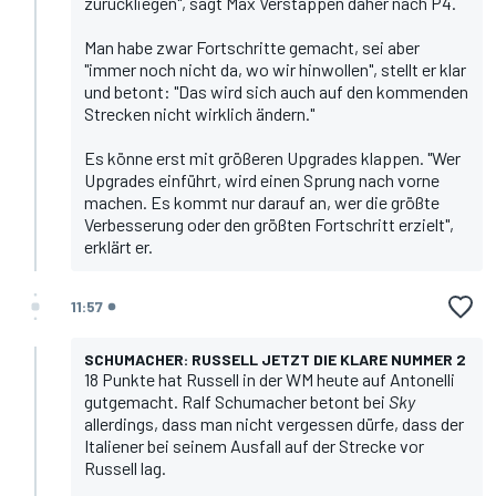
zurückliegen", sagt
Max Verstappen
daher nach P4.
Man habe zwar Fortschritte gemacht, sei aber
"immer noch nicht da, wo wir hinwollen", stellt er klar
und betont: "Das wird sich auch auf den kommenden
Strecken nicht wirklich ändern."
Es könne erst mit größeren Upgrades klappen. "Wer
Upgrades einführt, wird einen Sprung nach vorne
machen. Es kommt nur darauf an, wer die größte
Verbesserung oder den größten Fortschritt erzielt",
erklärt er.
11:57
SCHUMACHER: RUSSELL JETZT DIE KLARE NUMMER 2
18 Punkte hat Russell in der WM heute auf Antonelli
gutgemacht.
Ralf Schumacher
betont bei
Sky
allerdings, dass man nicht vergessen dürfe, dass der
Italiener bei seinem Ausfall auf der Strecke vor
Russell lag.