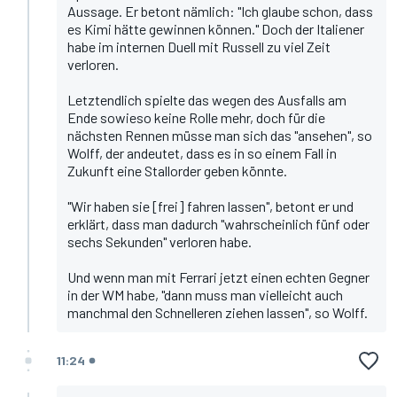
Aussage. Er betont nämlich: "Ich glaube schon, dass
es Kimi hätte gewinnen können." Doch der Italiener
habe im internen Duell mit Russell zu viel Zeit
verloren.
Letztendlich spielte das wegen des Ausfalls am
Ende sowieso keine Rolle mehr, doch für die
nächsten Rennen müsse man sich das "ansehen", so
Wolff, der andeutet, dass es in so einem Fall in
Zukunft eine Stallorder geben könnte.
"Wir haben sie [frei] fahren lassen", betont er und
erklärt, dass man dadurch "wahrscheinlich fünf oder
sechs Sekunden" verloren habe.
Und wenn man mit Ferrari jetzt einen echten Gegner
in der WM habe, "dann muss man vielleicht auch
manchmal den Schnelleren ziehen lassen", so Wolff.
11:24