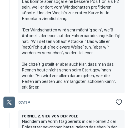
Das könnte aber sogar eine bessere Position als P2
sein, weil er dort vom Windschatten profitieren
könnte. Und der Weg bis zur ersten Kurve ist in
Barcelona ziemlich lang.
"Der Windschatten wird sehr mächtig sein", weiß
Antonelli, der eben auf der Fahrerparade angekündigt
hat: "Wir setzen voll auf Attacke!" Das wolle er
"natürlich auf eine clevere Weise" tun, "aber wir
werden es versuchen", so der Italiener.
Gleichzeitig stellt er aber auch klar, dass man das
Rennen heute nicht schon beim Start gewinnen
werde. "Es wird vor allem darum gehen, wer die
Reifen am besten und am längsten schonen kann",
erklärt er.
07:11
FORMEL 2: SIEG VON DER POLE
Nachdem am Vormittag bereits in der Formel 3 der
Polesetter gewonnen hatte, gelang das eben in der