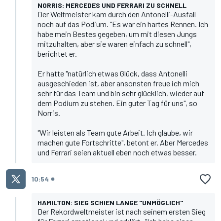
NORRIS: MERCEDES UND FERRARI ZU SCHNELL
Der Weltmeister kam durch den Antonelli-Ausfall
noch auf das Podium. "Es war ein hartes Rennen. Ich
habe mein Bestes gegeben, um mit diesen Jungs
mitzuhalten, aber sie waren einfach zu schnell",
berichtet er.
Er hatte "natürlich etwas Glück, dass Antonelli
ausgeschieden ist, aber ansonsten freue ich mich
sehr für das Team und bin sehr glücklich, wieder auf
dem Podium zu stehen. Ein guter Tag für uns", so
Norris.
"Wir leisten als Team gute Arbeit. Ich glaube, wir
machen gute Fortschritte", betont er. Aber Mercedes
und Ferrari seien aktuell eben noch etwas besser.
10:54
HAMILTON: SIEG SCHIEN LANGE "UNMÖGLICH"
Der Rekordweltmeister ist nach seinem ersten Sieg