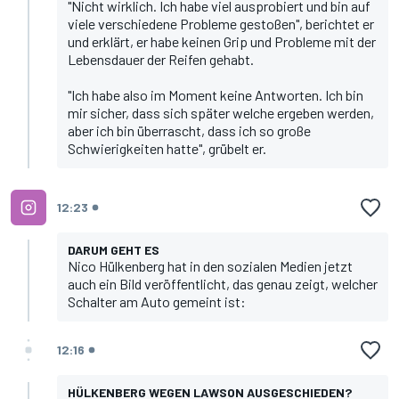
"Nicht wirklich. Ich habe viel ausprobiert und bin auf
viele verschiedene Probleme gestoßen", berichtet er
und erklärt, er habe keinen Grip und Probleme mit der
Lebensdauer der Reifen gehabt.
"Ich habe also im Moment keine Antworten. Ich bin
mir sicher, dass sich später welche ergeben werden,
aber ich bin überrascht, dass ich so große
Schwierigkeiten hatte", grübelt er.
12:23
DARUM GEHT ES
Nico Hülkenberg
hat in den sozialen Medien jetzt
auch ein Bild veröffentlicht, das genau zeigt, welcher
Schalter am Auto gemeint ist:
12:16
HÜLKENBERG WEGEN LAWSON AUSGESCHIEDEN?