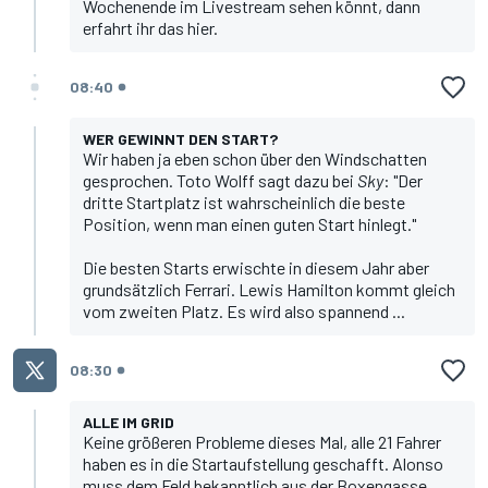
Wochenende im Livestream sehen könnt,
dann
erfahrt ihr das hier
.
08:40
WER GEWINNT DEN START?
Wir haben ja eben schon über den Windschatten
gesprochen.
Toto Wolff
sagt dazu bei
Sky
: "Der
dritte Startplatz ist wahrscheinlich die beste
Position, wenn man einen guten Start hinlegt."
Die besten Starts erwischte in diesem Jahr aber
grundsätzlich Ferrari.
Lewis Hamilton
kommt gleich
vom zweiten Platz. Es wird also spannend ...
08:30
ALLE IM GRID
Keine größeren Probleme dieses Mal, alle 21 Fahrer
haben es in die Startaufstellung geschafft. Alonso
muss dem Feld bekanntlich aus der Boxengasse