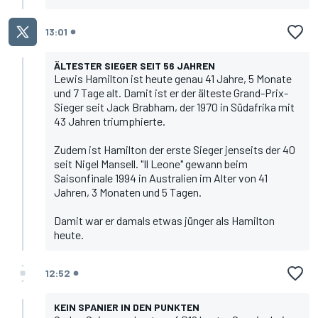
13:01
ÄLTESTER SIEGER SEIT 56 JAHREN
Lewis Hamilton
ist heute genau 41 Jahre, 5 Monate
und 7 Tage alt. Damit ist er der älteste Grand-Prix-
Sieger seit Jack Brabham, der 1970 in Südafrika mit
43 Jahren triumphierte.
Zudem ist Hamilton der erste Sieger jenseits der 40
seit Nigel Mansell. "Il Leone" gewann beim
Saisonfinale 1994 in Australien im Alter von 41
Jahren, 3 Monaten und 5 Tagen.
Damit war er damals etwas jünger als Hamilton
heute.
12:52
KEIN SPANIER IN DEN PUNKTEN