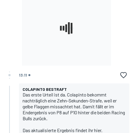
13:11
COLAPINTO BESTRAFT
Das erste Urteil ist da. Colapinto bekommt
nachträglich eine Zehn-Sekunden-Strafe, weil er
gelbe Flaggen missachtet hat. Damit fällt er im
Endergebnis von P8 auf P10 hinter die beiden Racing
Bulls zurück.
Das aktualisierte Ergebnis findet ihr hier.