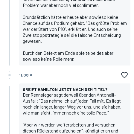
Problem war aber noch viel schlimmer.
Grundsätzlich hätte er heute aber sowieso keine
Chance auf das Podium gehabt. "Das größte Problem
war der Start von P10", erklärt er. Und auch seine
Zweistoppstrategie sei die falsche Entscheidung
gewesen.
Durch den Defekt am Ende spielte beides aber
sowieso keine Rolle mehr.
11:08
GREIFT HAMILTON JETZT NACH DEM TITEL?
Der Rennsieger sagt derweil über den Antonelli-
Ausfall: "Das nehme ich auf jeden Fall mit. Es liegt
noch ein langer, langer Weg vor uns, und sie haben,
wie man sieht, immer noch eine tolle Pace."
"Aber wir werden weiterarbeiten und versuchen,
diesen Rückstand aufzuholen", kündigt er an und