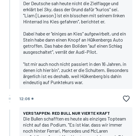
Der Deutsche sah heute nicht die Zielflagge und
erklärt bei
Sky
, dass der Grund dafür "kurios" sei.
"Liam [Lawson] ist ein bisschen mit seinem linken
Hinterrad ins Kies gefahren", berichtet er.
Dabei habe er "einiges an Kies" aufgewirbelt, und ein
Stein habe dann einen Knopf an Hülkenbergs Auto
getroffen. Das habe den Boliden "auf einen Schlag
ausgeschaltet", verrät der Audi-Pilot.
"Ist mir auch noch nicht passiert in den 16 Jahren, in
denen ich hier bin", zuckt er die Schultern. Besonders
ärgerlich ist es deshalb, weil Hülkenberg bis dahin
eindeutig auf Punktekurs war.
12:06
VERSTAPPEN: RED BULL NUR VIERTE KRAFT
Die Bullen schafften es heute als einziges Topteam
nicht auf das Podium. "Es ist klar, dass wir immer
noch hinter Ferrari, Mercedes und McLaren