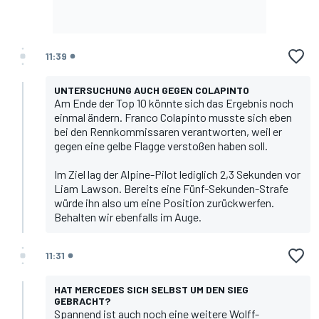
11:39
UNTERSUCHUNG AUCH GEGEN COLAPINTO
Am Ende der Top 10 könnte sich das Ergebnis noch
einmal ändern.
Franco Colapinto
musste sich eben
bei den Rennkommissaren verantworten, weil er
gegen eine gelbe Flagge verstoßen haben soll.
Im Ziel lag der Alpine-Pilot lediglich 2,3 Sekunden vor
Liam Lawson
. Bereits eine Fünf-Sekunden-Strafe
würde ihn also um eine Position zurückwerfen.
Behalten wir ebenfalls im Auge.
11:31
HAT MERCEDES SICH SELBST UM DEN SIEG
GEBRACHT?
Spannend ist auch noch eine weitere Wolff-