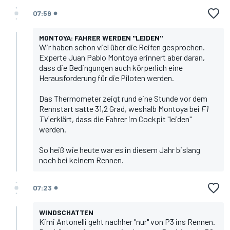
07:59
MONTOYA: FAHRER WERDEN "LEIDEN"
Wir haben schon viel über die Reifen gesprochen.
Experte Juan Pablo Montoya erinnert aber daran,
dass die Bedingungen auch körperlich eine
Herausforderung für die Piloten werden.
Das Thermometer zeigt rund eine Stunde vor dem
Rennstart satte 31,2 Grad, weshalb Montoya bei
F1
TV
erklärt, dass die Fahrer im Cockpit "leiden"
werden.
So heiß wie heute war es in diesem Jahr bislang
noch bei keinem Rennen.
07:23
WINDSCHATTEN
Kimi Antonelli
geht nachher "nur" von P3 ins Rennen.