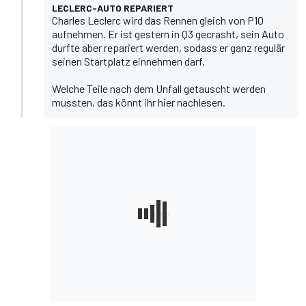
LECLERC-AUTO REPARIERT
Charles Leclerc
wird das Rennen gleich von P10
aufnehmen. Er ist gestern in Q3 gecrasht, sein Auto
durfte aber repariert werden, sodass er ganz regulär
seinen Startplatz einnehmen darf.
Welche Teile nach dem Unfall getauscht werden
mussten, das könnt ihr hier nachlesen.