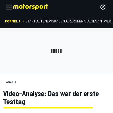
FORMEL 1
STARTSEITE
NEWS
KALENDER
ERGEBNISSE
GESAMTWER
Formel 1
Video-Analyse: Das war der erste
Testtag