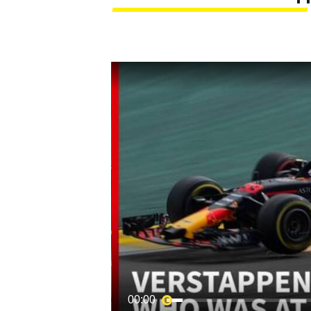
MOTOGP
00:00