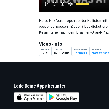
Hatte Max Verstappen bei der Kollision mit 
besser aufpassen müssen? Das diskutieren
DTM
Kevin Turner nach dem Brasilien-Grand-Prix
Video-Info
DAUER
DATUM
RENNSERIE
FAHRER
12:31
14.11.2018
Formel 1
Max Verst
Lade Deine Apps herunter