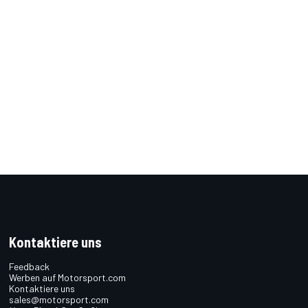
Kontaktiere uns
Feedback
Werben auf Motorsport.com
Kontaktiere uns
sales@motorsport.com