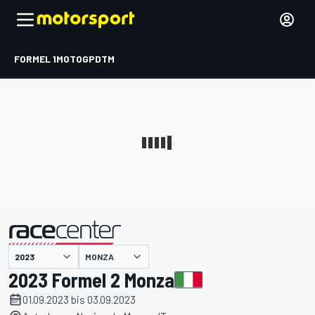
FORMEL 1
MOTOGP
DTM
präsentiert von
MONZA
2023 Formel 2 Monza
01.09.2023 bis 03.09.2023