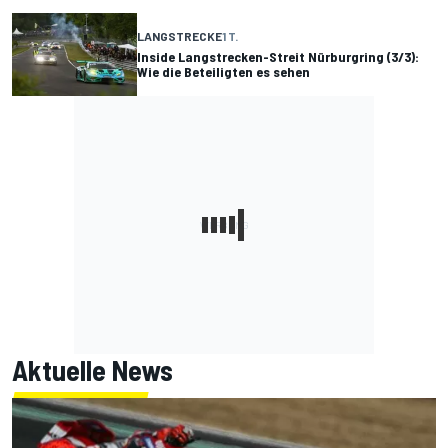
LANGSTRECKE
1 T.
Inside Langstrecken-Streit Nürburgring (3/3):
Wie die Beteiligten es sehen
Aktuelle News