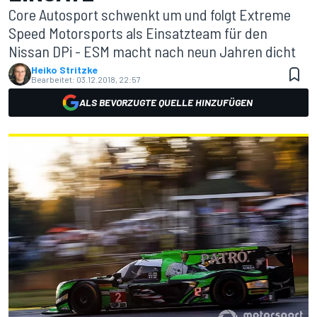
Core Autosport schwenkt um und folgt Extreme
Speed Motorsports als Einsatzteam für den
Nissan DPi - ESM macht nach neun Jahren dicht
Heiko Stritzke
Bearbeitet:
03.12.2018, 22:57
ALS BEVORZUGTE QUELLE HINZUFÜGEN