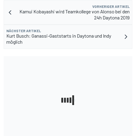
VORHERIGER ARTIKEL
Kamui Kobayashi wird Teamkollege von Alonso bei den
24h Daytona 2019
NÄCHSTER ARTIKEL
Kurt Busch: Ganassi-Gaststarts in Daytona und Indy
möglich