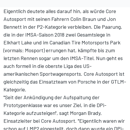
Eigentlich deutete alles darauf hin, als würde Core
Autosport mit seinen Fahrern Colin Braun und Jon
Bennett in der P2-Kategorie verbleiben. Die Paarung,
die in der IMSA-Saison 2018 zwei Gesamtsiege in
Elkhart Lake und im Canadian Tire Motorsports Park
(vormals: Mosport) errungen hat, kämpfte bis zum
letzten Rennen sogar um den IMSA-Titel. Nun geht es
auch formell in die oberste Liga des US-
amerikanischen Sportwagensports. Core Autosport ist
gleichzeitig das Einsatzteam von Porsche in der GTLM-
Kategorie.
"Seit der Ankündigung der Aufspaltung der
Prototypenklasse war es unser Ziel, in die DPi-
Kategorie aufzusteigen", sagt Morgan Brady,
Einsatzleiter bei Core Autosport. "Eigentlich waren wir
schon auf LMP2 eingestellt, doch dann wurde ein DPi-