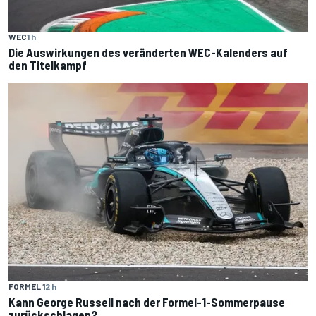
WEC
1 h
Die Auswirkungen des veränderten WEC-Kalenders auf
den Titelkampf
FORMEL 1
2 h
Kann George Russell nach der Formel-1-Sommerpause
zurückschlagen?