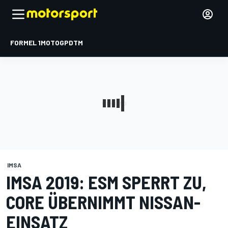
FORMEL 1
MOTOGP
DTM
IMSA
IMSA 2019: ESM SPERRT ZU,
CORE ÜBERNIMMT NISSAN-
EINSATZ