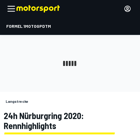
FORMEL 1
MOTOGP
DTM
Langstrecke
24h Nürburgring 2020:
Rennhighlights