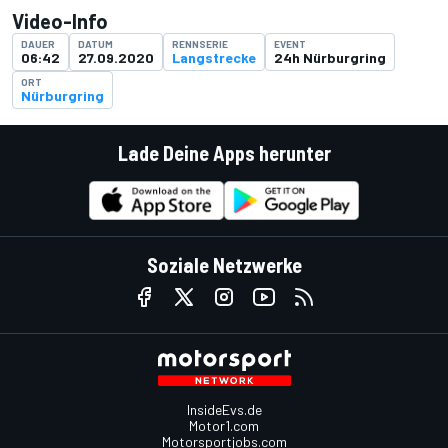
Video-Info
DAUER
DATUM
RENNSERIE
EVENT
06:42
27.09.2020
Langstrecke
24h Nürburgring
ORT
Nürburgring
Lade Deine Apps herunter
Soziale Netzwerke
InsideEvs.de
Motor1.com
Motorsportjobs.com