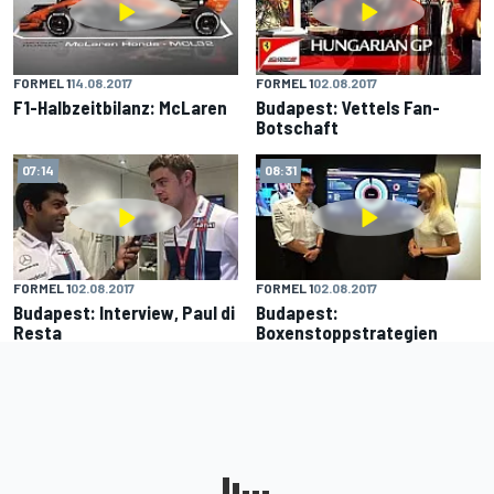
FORMEL 1
14.08.2017
FORMEL 1
02.08.2017
F1-Halbzeitbilanz: McLaren
Budapest: Vettels Fan-
Botschaft
07:14
08:31
FORMEL 1
02.08.2017
FORMEL 1
02.08.2017
Budapest: Interview, Paul di
Budapest:
Resta
Boxenstoppstrategien