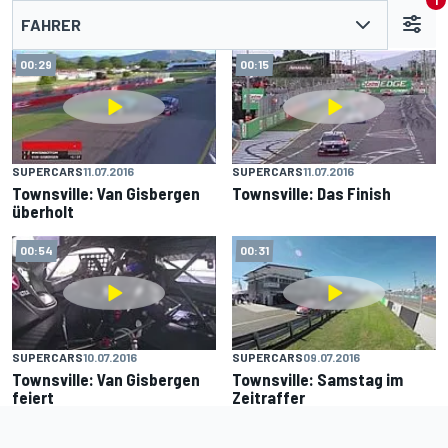
1
FAHRER
00:29
00:15
SUPERCARS
11.07.2016
SUPERCARS
11.07.2016
Townsville: Van Gisbergen
Townsville: Das Finish
überholt
00:54
00:31
SUPERCARS
10.07.2016
SUPERCARS
09.07.2016
Townsville: Van Gisbergen
Townsville: Samstag im
feiert
Zeitraffer