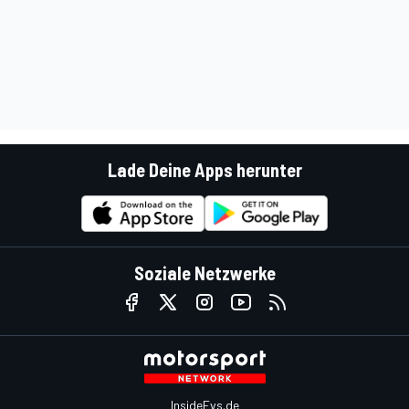
Lade Deine Apps herunter
Soziale Netzwerke
InsideEvs.de