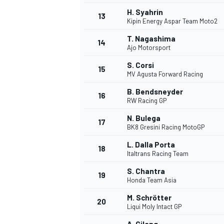
H. Syahrin
13
Kipin Energy Aspar Team Moto2
T. Nagashima
14
Ajo Motorsport
S. Corsi
15
MV Agusta Forward Racing
B. Bendsneyder
16
RW Racing GP
N. Bulega
17
BK8 Gresini Racing MotoGP
L. Dalla Porta
18
Italtrans Racing Team
S. Chantra
19
Honda Team Asia
M. Schrötter
20
Liqui Moly Intact GP