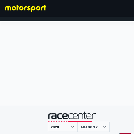
FORMEL 1
präsentiert von
ARAGON 2