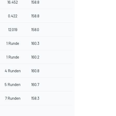
16.452
158.8
0.422
158.8
12.019
158.0
1 Runde
160.3
1 Runde
160.2
4 Runden
160.8
5 Runden
160.7
7 Runden
158.3