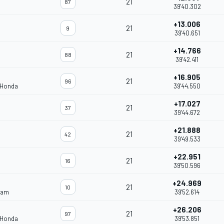
21
87
39'40.302
+13.006
21
9
39'40.651
+14.766
21
88
39'42.411
+16.905
21
96
 Honda
39'44.550
+17.027
21
37
39'44.672
+21.888
21
42
39'49.533
+22.951
21
16
39'50.596
+24.969
21
10
eam
39'52.614
+26.206
21
97
 Honda
39'53.851