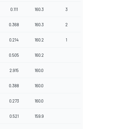
0.111
160.3
3
0.368
160.3
2
0.214
160.2
1
0.505
160.2
2.915
160.0
0.388
160.0
0.273
160.0
0.521
159.9