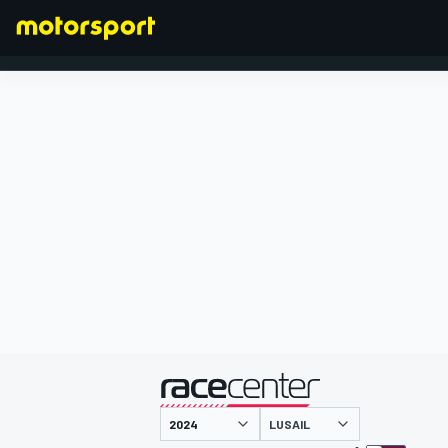
FORMEL 1
präsentiert von
LUSAIL