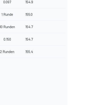
0.097
154.9
1 Runde
155.0
10 Runden
154.7
0.150
154.7
2 Runden
155.4