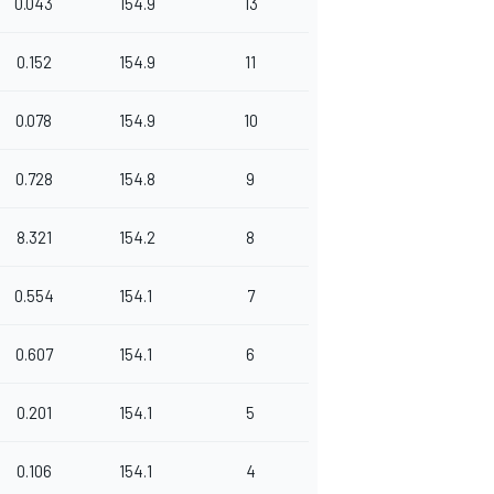
0.043
154.9
13
0.152
154.9
11
0.078
154.9
10
0.728
154.8
9
8.321
154.2
8
0.554
154.1
7
0.607
154.1
6
0.201
154.1
5
0.106
154.1
4